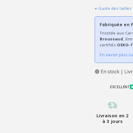
Guide des tailles
Fabriquée en 
Tricotée aux Car
Broussaud
,
Entr
certifiés
OEKO-T
En savoir plus s
🟢 En stock | Liv
EXCELLENT
Livraison en 2
à 3 jours