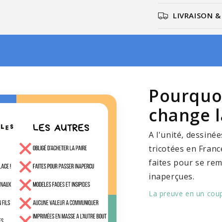
LIVRAISON 
Pourquo
change 
A l'unité, dessinée
tricotées en Franc
faites pour se re
inaperçues.
La preuve en un coup