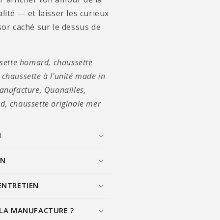
lité — et laisser les curieux
sor caché sur le dessus de
ssette homard, chaussette
chaussette à l'unité made in
anufacture, Quanailles,
, chaussette originale mer
N
ON
ENTRETIEN
 LA MANUFACTURE ?