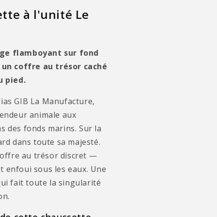
tte à l'unité Le
ge flamboyant sur fond
 un coffre au trésor caché
u pied.
ias GIB La Manufacture,
lendeur animale aux
s des fonds marins. Sur la
ard dans toute sa majesté.
coffre au trésor discret —
 enfoui sous les eaux. Une
ui fait toute la singularité
on.