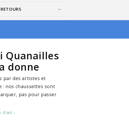
& RETOURS
i Quanailles
la donne
s par des artistes et
e : nos chaussettes sont
marquer, pas pour passer
 d’œil ↓