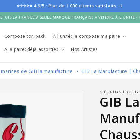
⭐⭐⭐⭐⭐ 4,9/5 · Plus de 1 000 clients satisfaits
 FRANCE
🧦 SEULE MARQUE FRANÇAISE À VENDRE À L'UNITÉ - COMPOSE
Compose ton pack
A l'unité: je compose ma paire
A la paire: déjà assorties
Nos Artistes
 marines de GIB la manufacture
GIB La Manufacture | Cha
GIB LA MANUFACTUR
GIB La
Manuf
Chaus