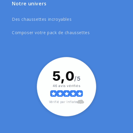
Notre univers
Des chaussettes incroyables
Composer votre pack de chaussettes
5,0
/5
46 avis vérifiés
Vérifié par Inflate