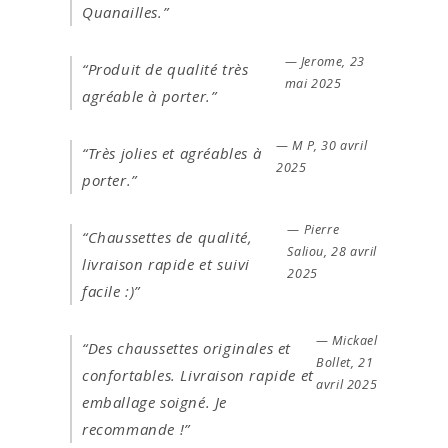
Quanailles.”
— Jerome, 23
“Produit de qualité très
mai 2025
agréable à porter.”
— M P, 30 avril
“Très jolies et agréables à
2025
porter.”
— Pierre
“Chaussettes de qualité,
Saliou, 28 avril
livraison rapide et suivi
2025
facile :)”
— Mickael
“Des chaussettes originales et
Bollet, 21
confortables. Livraison rapide et
avril 2025
emballage soigné. Je
recommande !”