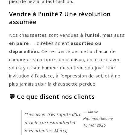
pied de nez à la fast fashion.
Vendre à l’unité ? Une révolution
assumée
Nos chaussettes sont vendues
à l’unité
, mais aussi
en paire
— qu’elles soient
assorties ou
dépareillées
. Cette liberté permet à chacun de
composer sa propre combinaison, en accord avec
son style, son humeur ou sa tenue du jour. Une
invitation à l’audace, à l’expression de soi, et à ne
plus jamais subir la chaussette perdue.
💬 Ce que disent nos clients
— Marie
“Livraison très rapide d’un
Hammenthienne,
article correspondant à
16 mai 2025
mes attentes. Merci,