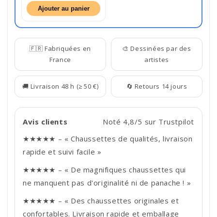
Ajouter au panier
🇫🇷 Fabriquées en
🎨 Dessinées par des
France
artistes
🚚 Livraison 48 h (≥ 50 €)
🔄 Retours 14 jours
Avis clients
Noté 4,8/5 sur Trustpilot
★★★★★ – « Chaussettes de qualités, livraison
rapide et suivi facile »
★★★★★ – « De magnifiques chaussettes qui
ne manquent pas d'originalité ni de panache ! »
★★★★★ – « Des chaussettes originales et
confortables. Livraison rapide et emballage