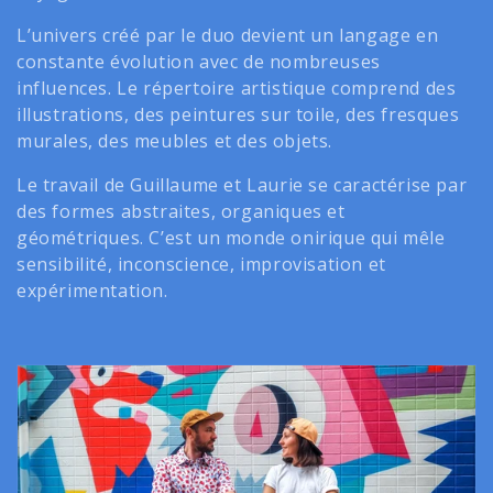
t
L’univers créé par le duo devient un langage en
i
constante évolution avec de nombreuses
influences. Le répertoire artistique comprend des
o
illustrations, des peintures sur toile, des fresques
n
murales, des meubles et des objets.
:
Le travail de Guillaume et Laurie se caractérise par
des formes abstraites, organiques et
géométriques. C’est un monde onirique qui mêle
sensibilité, inconscience, improvisation et
expérimentation.