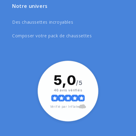
Notre univers
Des chaussettes incroyables
Composer votre pack de chaussettes
5,0
/5
46 avis vérifiés
Vérifié par Inflate