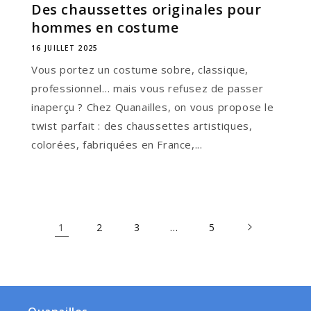
Des chaussettes originales pour
hommes en costume
16 JUILLET 2025
Vous portez un costume sobre, classique,
professionnel… mais vous refusez de passer
inaperçu ? Chez Quanailles, on vous propose le
twist parfait : des chaussettes artistiques,
colorées, fabriquées en France,...
1
…
2
3
5