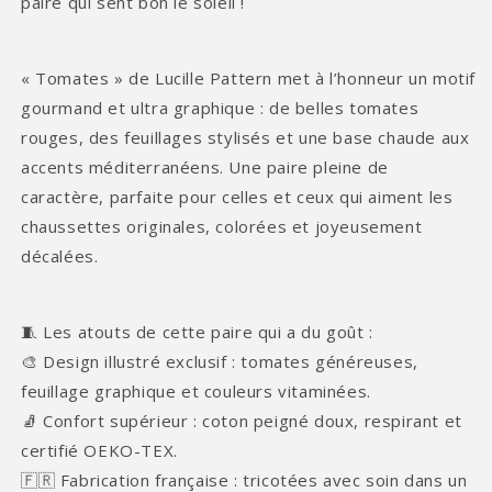
paire qui sent bon le soleil !
« Tomates » de Lucille Pattern met à l’honneur un motif
gourmand et ultra graphique : de belles tomates
rouges, des feuillages stylisés et une base chaude aux
accents méditerranéens. Une paire pleine de
caractère, parfaite pour celles et ceux qui aiment les
chaussettes originales, colorées et joyeusement
décalées.
🧵 Les atouts de cette paire qui a du goût :
🎨 Design illustré exclusif : tomates généreuses,
feuillage graphique et couleurs vitaminées.
🧦 Confort supérieur : coton peigné doux, respirant et
certifié OEKO-TEX.
🇫🇷 Fabrication française : tricotées avec soin dans un