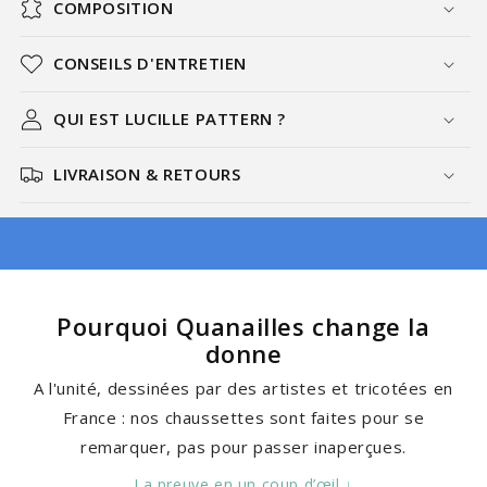
COMPOSITION
CONSEILS D'ENTRETIEN
QUI EST LUCILLE PATTERN ?
LIVRAISON & RETOURS
Pourquoi Quanailles change la
donne
A l'unité, dessinées par des artistes et tricotées en
France : nos chaussettes sont faites pour se
remarquer, pas pour passer inaperçues.
La preuve en un coup d’œil ↓