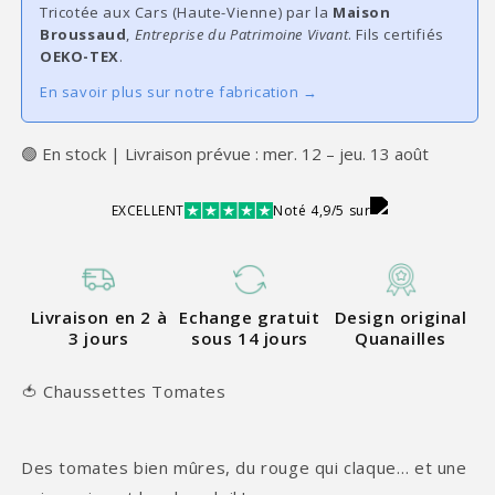
Tricotée aux Cars (Haute-Vienne) par la
Maison
Broussaud
,
Entreprise du Patrimoine Vivant
. Fils certifiés
OEKO-TEX
.
En savoir plus sur notre fabrication →
🟢 En stock | Livraison prévue : mer. 12 – jeu. 13 août
EXCELLENT
Noté 4,9/5 sur
Livraison en 2 à
Echange gratuit
Design original
3 jours
sous 14 jours
Quanailles
🍅 Chaussettes Tomates
Des tomates bien mûres, du rouge qui claque… et une