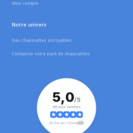
Mon compte
Notre univers
Des chaussettes incroyables
Composer votre pack de chaussettes
5,0
/5
46 avis vérifiés
Vérifié par Inflate