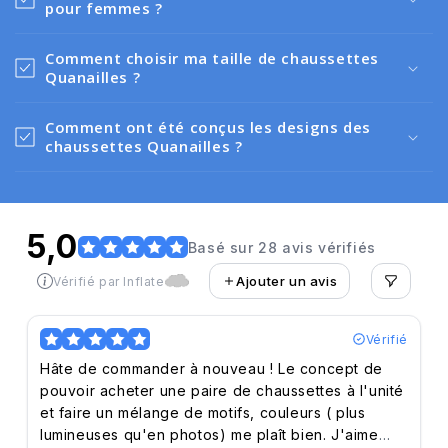
pour femmes ?
Comment choisir ma taille de chaussettes
Quanailles ?
Comment ont été conçus les designs des
chaussettes Quanailles ?
5,0
Basé sur 28 avis vérifiés
Ajouter un avis
Vérifié par Inflate
Vérifié
Hâte de commander à nouveau ! Le concept de
pouvoir acheter une paire de chaussettes à l'unité
et faire un mélange de motifs, couleurs ( plus
lumineuses qu'en photos) me plaît bien. J'aime