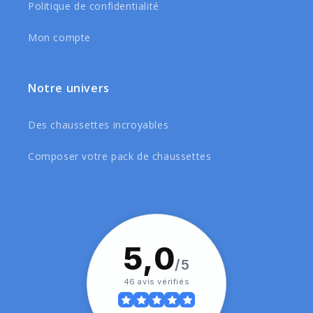
Politique de confidentialité
Mon compte
Notre univers
Des chaussettes incroyables
Composer votre pack de chaussettes
5,0
/5
46 avis vérifiés