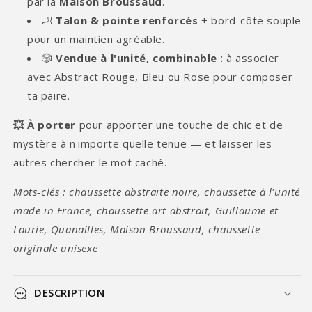
par la
Maison Broussaud
.
🦶
Talon & pointe renforcés
+ bord-côte souple
pour un maintien agréable.
🎲
Vendue à l'unité, combinable
: à associer
avec Abstract Rouge, Bleu ou Rose pour composer
ta paire.
💥 À porter
pour apporter une touche de chic et de
mystère à n'importe quelle tenue — et laisser les
autres chercher le mot caché.
Mots-clés : chaussette abstraite noire, chaussette à l'unité
made in France, chaussette art abstrait, Guillaume et
Laurie, Quanailles, Maison Broussaud, chaussette
originale unisexe
DESCRIPTION