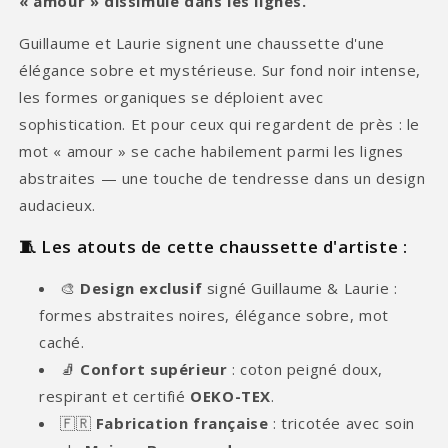
« amour » dissimulé dans les lignes.
Guillaume et Laurie signent une chaussette d'une
élégance sobre et mystérieuse. Sur fond noir intense,
les formes organiques se déploient avec
sophistication. Et pour ceux qui regardent de près : le
mot « amour » se cache habilement parmi les lignes
abstraites — une touche de tendresse dans un design
audacieux.
🧵 Les atouts de cette chaussette d'artiste :
🎨
Design exclusif
signé Guillaume & Laurie :
formes abstraites noires, élégance sobre, mot
caché.
🧦
Confort supérieur
: coton peigné doux,
respirant et certifié
OEKO-TEX
.
🇫🇷
Fabrication française
: tricotée avec soin