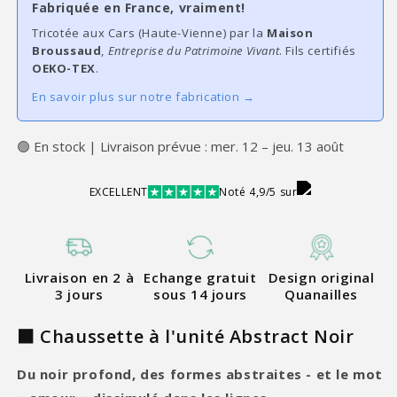
Fabriquée en France, vraiment!
Tricotée aux Cars (Haute-Vienne) par la
Maison
Broussaud
,
Entreprise du Patrimoine Vivant
. Fils certifiés
OEKO-TEX
.
En savoir plus sur notre fabrication →
🟢 En stock | Livraison prévue : mer. 12 – jeu. 13 août
EXCELLENT
Noté 4,9/5 sur
Livraison en 2 à
Echange gratuit
Design original
3 jours
sous 14 jours
Quanailles
⬛ Chaussette à l'unité Abstract Noir
Du noir profond, des formes abstraites - et le mot