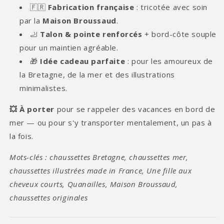
🇫🇷
Fabrication française
: tricotée avec soin
par la
Maison Broussaud
.
🦶
Talon & pointe renforcés
+ bord-côte souple
pour un maintien agréable.
🎁
Idée cadeau parfaite
: pour les amoureux de
la Bretagne, de la mer et des illustrations
minimalistes.
💥 À porter
pour se rappeler des vacances en bord de
mer — ou pour s'y transporter mentalement, un pas à
la fois.
Mots-clés : chaussettes Bretagne, chaussettes mer,
chaussettes illustrées made in France, Une fille aux
cheveux courts, Quanailles, Maison Broussaud,
chaussettes originales