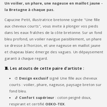
Un voilier, un phare, une nageuse en maillot jaune -
la Bretagne à chaque pas.
Capucine Petit, illustratrice bretonne signée "Une fille
aux cheveux courts", vous invite à plonger vos pieds
dans les eaux fraîches de la côte bretonne. Sur un fond
bleu profond, un voilier navigue paisiblement, un phare
se dresse à l'horizon, et une nageuse en maillot jaune
et chapeau blanc émerge des vagues. Un dépaysement
garanti à chaque regard.
🧵 Les atouts de cette paire d'artiste :
🎨
Design exclusif
signé Une fille aux cheveux
courts : voilier, phare, nageuse, paysage breton sur
fond bleu.
🧦
Confort supérieur
: coton peigné doux,
respirant et certifié
OEKO-TEX
.