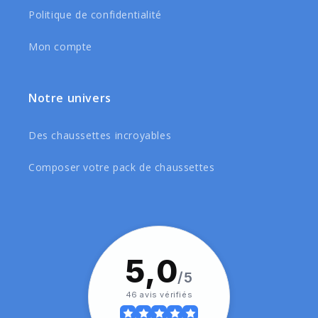
Politique de confidentialité
Mon compte
Notre univers
Des chaussettes incroyables
Composer votre pack de chaussettes
5,0
/5
46 avis vérifiés