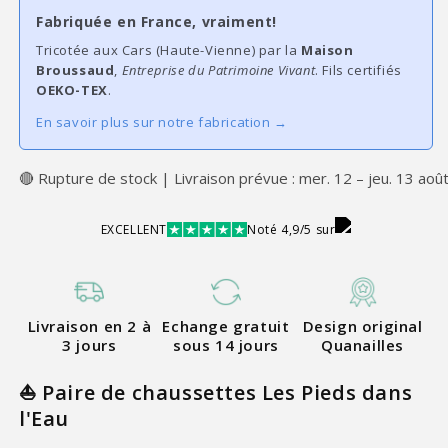
Fabriquée en France, vraiment!
Tricotée aux Cars (Haute-Vienne) par la
Maison
Broussaud
,
Entreprise du Patrimoine Vivant
. Fils certifiés
OEKO-TEX
.
En savoir plus sur notre fabrication →
🔴 Rupture de stock | Livraison prévue : mer. 12 – jeu. 13 aoû
EXCELLENT
Noté 4,9/5 sur
Livraison en 2 à
Echange gratuit
Design original
3 jours
sous 14 jours
Quanailles
⛵ Paire de chaussettes Les Pieds dans
l'Eau