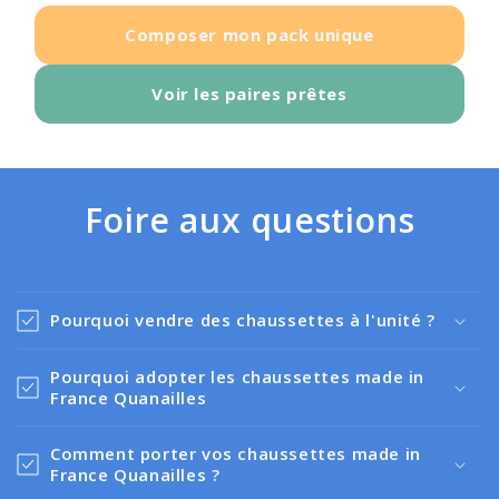
Composer mon pack unique
Voir les paires prêtes
Foire aux questions
Pourquoi vendre des chaussettes à l'unité ?
Pourquoi adopter les chaussettes made in
France Quanailles
Comment porter vos chaussettes made in
France Quanailles ?