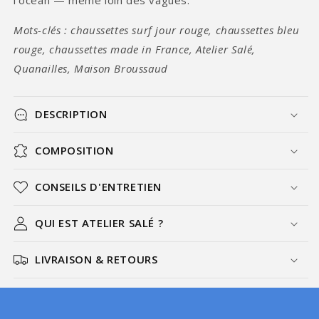
l'océan — même loin des vagues.
Mots-clés : chaussettes surf jour rouge, chaussettes bleu
rouge, chaussettes made in France, Atelier Salé,
Quanailles, Maison Broussaud
DESCRIPTION
COMPOSITION
CONSEILS D'ENTRETIEN
QUI EST ATELIER SALÉ ?
LIVRAISON & RETOURS