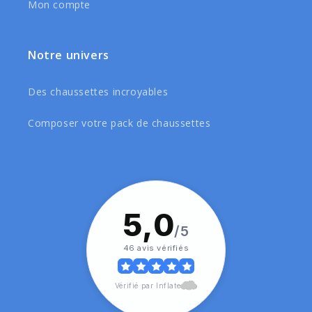
Mon compte
Notre univers
Des chaussettes incroyables
Composer votre pack de chaussettes
5,0
/5
46 avis vérifiés
Vérifié par Inflate