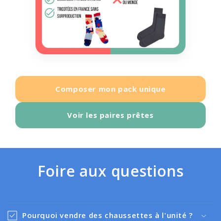
Composer mon pack unique
Voir les paires prêtes
Foire aux questions
Pourquoi vendre des chaussettes à l'unité ?