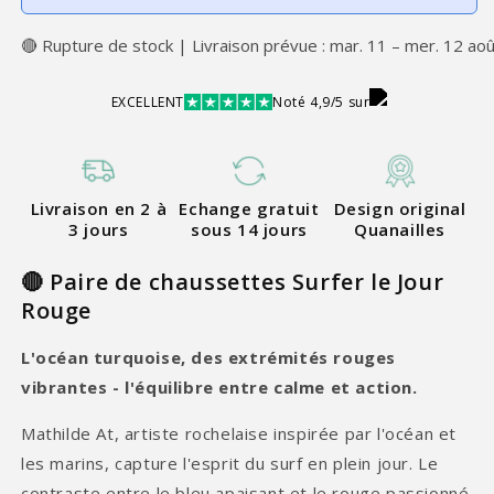
🔴 Rupture de stock | Livraison prévue : mar. 11 – mer. 12 ao
EXCELLENT
Noté 4,9/5 sur
Livraison en 2 à
Echange gratuit
Design original
3 jours
sous 14 jours
Quanailles
🔴 Paire de chaussettes Surfer le Jour
Rouge
L'océan turquoise, des extrémités rouges
vibrantes - l'équilibre entre calme et action.
Mathilde At, artiste rochelaise inspirée par l'océan et
les marins, capture l'esprit du surf en plein jour. Le
contraste entre le bleu apaisant et le rouge passionné,