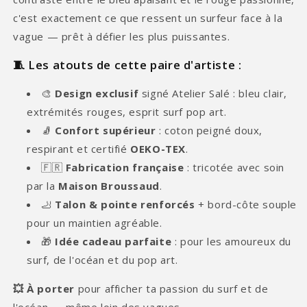
c'est exactement ce que ressent un surfeur face à la
vague — prêt à défier les plus puissantes.
🧵 Les atouts de cette paire d'artiste :
🎨
Design exclusif
signé Atelier Salé : bleu clair,
extrémités rouges, esprit surf pop art.
🧦
Confort supérieur
: coton peigné doux,
respirant et certifié
OEKO-TEX
.
🇫🇷
Fabrication française
: tricotée avec soin
par la
Maison Broussaud
.
🦶
Talon & pointe renforcés
+ bord-côte souple
pour un maintien agréable.
🎁
Idée cadeau parfaite
: pour les amoureux du
surf, de l'océan et du pop art.
💥 À porter
pour afficher ta passion du surf et de