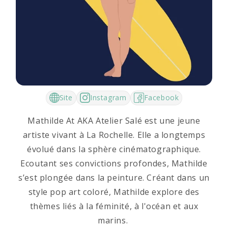
Artiste invité
Site
Instagram
Facebook
Atelier Salé
Mathilde At AKA Atelier Salé est une jeune
artiste vivant à La Rochelle. Elle a longtemps
évolué dans la sphère cinématographique.
Ecoutant ses convictions profondes, Mathilde
s’est plongée dans la peinture. Créant dans un
style pop art coloré, Mathilde explore des
thèmes liés à la féminité, à l'océan et aux
marins.