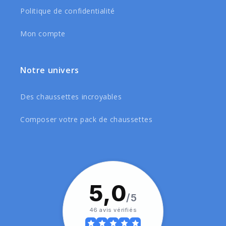
Politique de confidentialité
Mon compte
Notre univers
Des chaussettes incroyables
Composer votre pack de chaussettes
5,0
/5
46 avis vérifiés