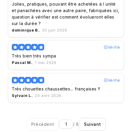
Jolies, pratiques, pouvant être achetées à l unité
et panachées avec une autre paire, fabriquées ici,
question à vérifier est comment évolueront elles
sur la durée ?
dominique B.
, 30 juin 2026
Vérifié
Très bien très sympa
Pascal M.
, 1 mai 2026
Vérifié
Très chouettes chaussettes... françaises !!
Sylvain L.
, 20 avril 2026
Précédent
/ 8
Suivant