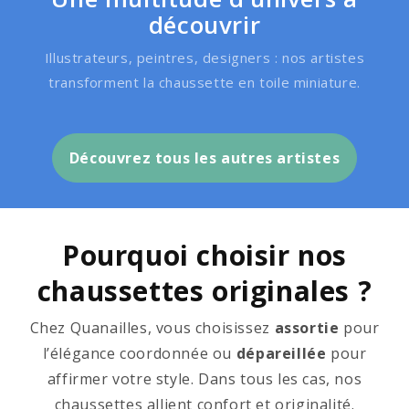
découvrir
Illustrateurs, peintres, designers : nos artistes
transforment la chaussette en toile miniature.
Découvrez tous les autres artistes
Pourquoi choisir nos
chaussettes originales ?
Chez Quanailles, vous choisissez
assortie
pour
l’élégance coordonnée ou
dépareillée
pour
affirmer votre style. Dans tous les cas, nos
chaussettes allient confort et originalité.