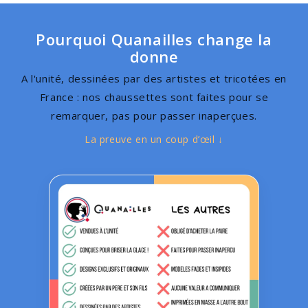
Pourquoi Quanailles change la
donne
A l'unité, dessinées par des artistes et tricotées en
France : nos chaussettes sont faites pour se
remarquer, pas pour passer inaperçues.
La preuve en un coup d’œil ↓