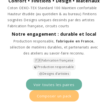
Confort • Finitions • Design • Matériaux
Coton OEKO-TEX Standard 100 Maintien confortable
Hauteur étudiée (au quotidien & au bureau) Finitions
soignées Designs uniques dessinés par des artistes
Fabrication française, circuits courts
Notre engagement : durable et local
Production responsable,
fabriquée en France
,
sélection de matières durables, et partenariats avec
des ateliers au savoir-faire reconnu.
🇫🇷
Fabrication française
🍃
Production responsable
🎨
Designs d’artistes
Voir toutes les paires
Composer un pack