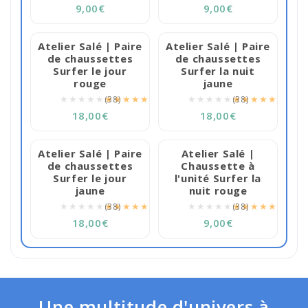
9,00€
9,00€
Atelier Salé | Paire
Atelier Salé | Paire
de chaussettes
de chaussettes
Surfer le jour
Surfer la nuit
rouge
jaune
★★★★★
★★★★★
★★★★★
★★★★★
(38)
(38)
18,00€
18,00€
Atelier Salé | Paire
Atelier Salé |
de chaussettes
Chaussette à
Surfer le jour
l'unité Surfer la
jaune
nuit rouge
★★★★★
★★★★★
★★★★★
★★★★★
(38)
(38)
18,00€
9,00€
Une multitude d'univers à